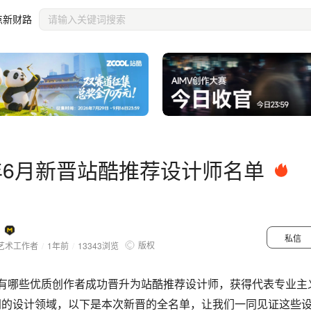
点新财路
5年6月新晋站酷推荐设计师名单
私信
版权
艺术工作者
/
1年前
/
13343
浏览
月有哪些优质创作者成功晋升为站酷推荐设计师，获得代表专业主
同的设计领域，以下是本次新晋的全名单，让我们一同见证这些