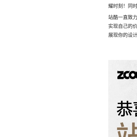
耀时刻！同
站酷一直致
实现自己的
展现你的设