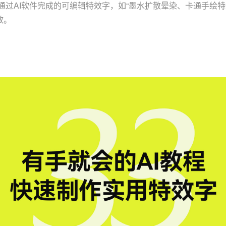
通过AI软件完成的可编辑特效字，如“墨水扩散晕染、卡通手绘
效。