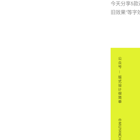
今天分享5款
旧效果”等字