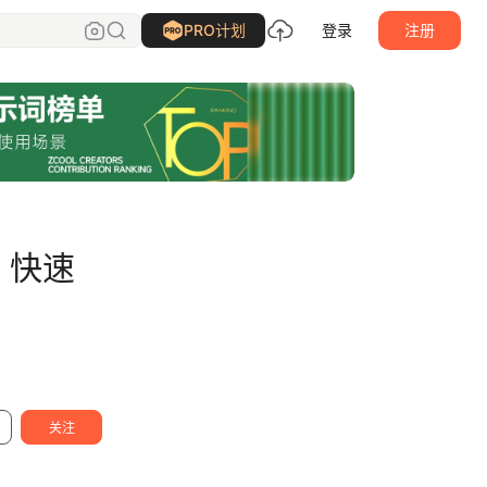
周妙妍
关注
PRO计划
登录
注册
，快速
关注