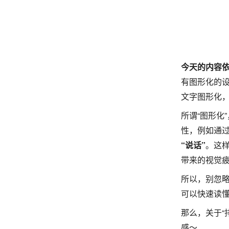
今天的内容依
有图形化的
文字图形化
所谓“图形化
性，例如通
“说话”
。这
带来的视觉
所以，别忽
可以快速读
那么，关于“
感～