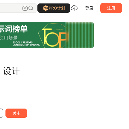
周妙妍
关注
PRO计划
登录
注册
，设计
关注