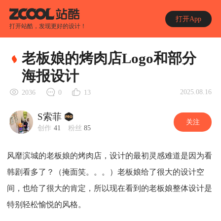
打开App
打开站酷，发现更好的设计！
老板娘的烤肉店Logo和部分
海报设计
2025.08.16
2036
0
13
S索菲
关注
创作
41
粉丝
85
风靡滨城的老板娘的烤肉店，设计的最初灵感难道是因为看
韩剧看多了？（掩面笑。。。）老板娘给了很大的设计空
间，也给了很大的肯定，所以现在看到的老板娘整体设计是
特别轻松愉悦的风格。