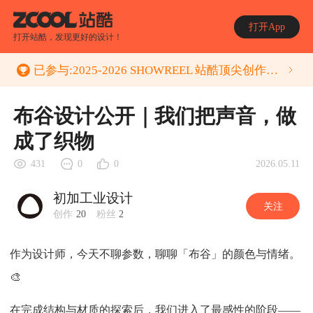
打开App
打开站酷，发现更好的设计！
已参与:
2025-2026 SHOWREEL 站酷顶尖创作者年度作品集 征集活动
布谷设计公开｜我们把声音，做
成了织物
2026.05.11
431
0
0
初加工业设计
关注
创作
20
粉丝
2
作为设计师，今天不聊参数，聊聊「布谷」的颜色与情绪。
🎨
在完成结构与材质的探索后，我们进入了最感性的阶段——