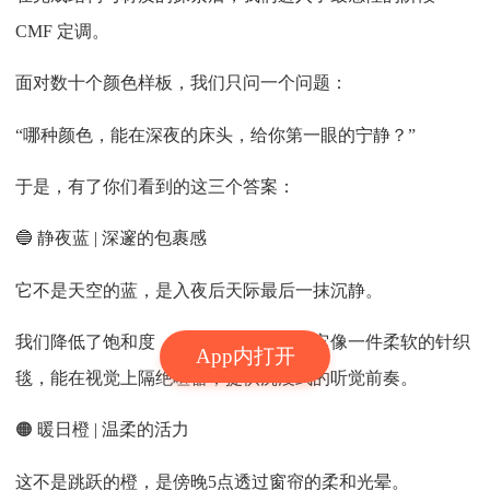
CMF 定调。
面对数十个颜色样板，我们只问一个问题：
“哪种颜色，能在深夜的床头，给你第一眼的宁静？”
于是，有了你们看到的这三个答案：
🔵 静夜蓝 | 深邃的包裹感
它不是天空的蓝，是入夜后天际最后一抹沉静。
我们降低了饱和度，加入一丝灰调，让它像一件柔软的针织
App内打开
毯，能在视觉上隔绝喧嚣，提供沉浸式的听觉前奏。
🟠 暖日橙 | 温柔的活力
这不是跳跃的橙，是傍晚5点透过窗帘的柔和光晕。