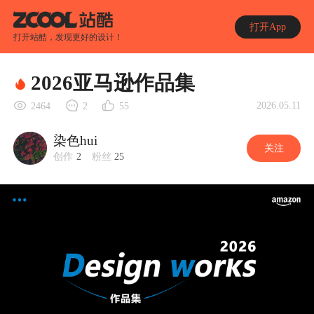
打开App
打开站酷，发现更好的设计！
2026亚马逊作品集
2026.05.11
2464
2
55
染色hui
关注
创作
2
粉丝
25