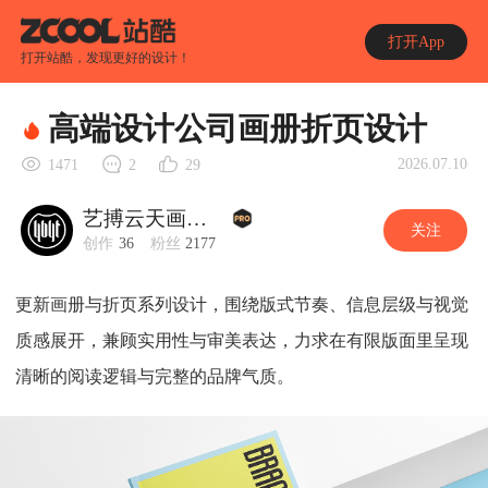
打开App
打开站酷，发现更好的设计！
高端设计公司画册折页设计
2026.07.10
1471
2
29
艺搏云天画册设计
关注
创作
36
粉丝
2177
更新画册与折页系列设计，围绕版式节奏、信息层级与视觉
质感展开，兼顾实用性与审美表达，力求在有限版面里呈现
清晰的阅读逻辑与完整的品牌气质。