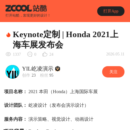
打开App
打开站酷，发现更好的设计！
Keynote定制 | Honda 2021上
海车展发布会
2026.05.11
1337
0
24
YIL屹凌演示
关注
创作
23
粉丝
95
项目名称：
2021 本田（Honda）上海国际车展
设计团队：
屹凌设计（发布会演示设计）
服务内容：
演示策略、视觉设计、动画设计