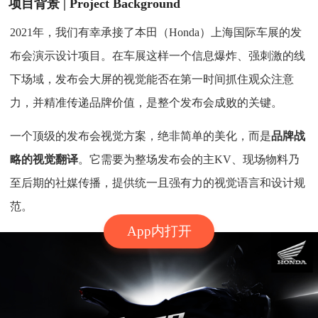
项目背景
| Project Background
2021年，我们有幸承接了本田（Honda）上海国际车展的发
布会演示设计项目。
在车展这样一个信息爆炸、强刺激的线
下场域，发布会大屏的视觉能否在第一时间抓住观众注意
力，并精准传递品牌价值，是整个发布会成败的关键。
一个顶级的发布会视觉方案，绝非简单的美化，而是
品牌战
略的视觉翻译
。它需要为整场发布会的主KV、现场物料乃
至后期的社媒传播，提供统一且强有力的视觉语言和设计规
范。
App内打开