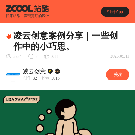
打开App
打开站酷，发现更好的设计！
凌云创意案例分享｜一些创
作中的小巧思。
2026.05.11
5724
2
238
凌云创意
关注
创作
32
粉丝
5013