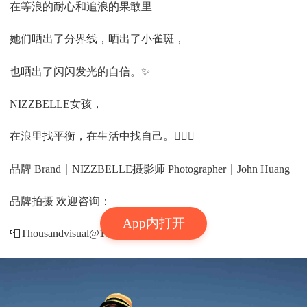
在等浪的耐心和追浪的果敢里——
她们晒出了分界线，晒出了小雀斑，
也晒出了闪闪发光的自信。✨
NIZZBELLE女孩，
在浪里找平衡，在生活中找自己。🏄‍♀️💛
品牌 Brand｜NIZZBELLE
摄影师 Photographer｜John Huang
品牌拍摄 欢迎咨询：
App内打开
📮Thousandvisual@163.com