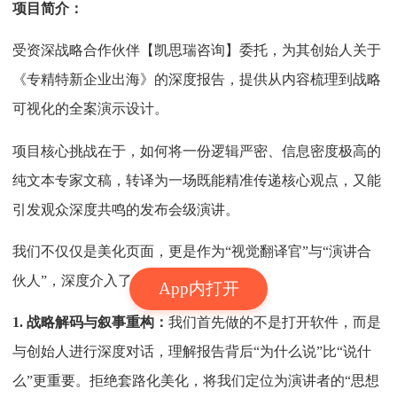
项目简介：
受资深战略合作伙伴【凯思瑞咨询】委托，为其创始人关于
《专精特新企业出海》的深度报告，提供从内容梳理到战略
可视化的全案演示设计。
项目核心挑战在于，如何将一份逻辑严密、信息密度极高的
纯文本专家文稿，转译为一场既能精准传递核心观点，又能
引发观众深度共鸣的发布会级演讲。
我们不仅仅是美化页面，更是作为“视觉翻译官”与“演讲合
伙人”，深度介入了叙事策略的重构：
App内打开
1. 战略解码与叙事重构：
我们首先做的不是打开软件，而是
与创始人进行深度对话，理解报告背后“为什么说”比“说什
么”更重要。拒绝套路化美化，将我们定位为演讲者的“思想