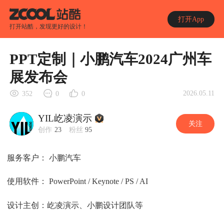
打开App
打开站酷，发现更好的设计！
PPT定制｜小鹏汽车2024广州车
展发布会
2026.05.11
352
0
0
YIL屹凌演示
关注
创作
23
粉丝
95
服务客户： 小鹏汽车
使用软件： PowerPoint / Keynote / PS / AI
设计主创：屹凌演示、小鹏设计团队等