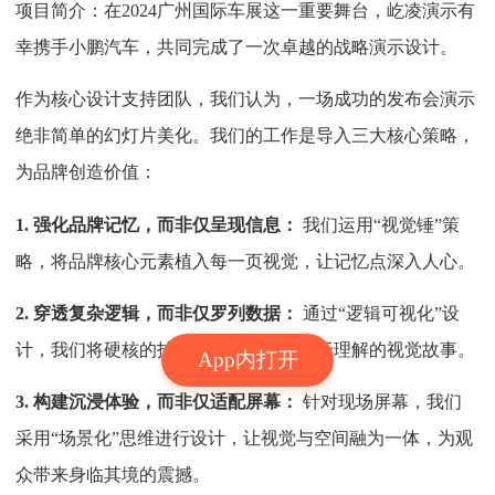
项目简介：在2024广州国际车展这一重要舞台，屹凌演示有
幸携手小鹏汽车，共同完成了一次卓越的战略演示设计。
作为核心设计支持团队，我们认为，一场成功的发布会演示
绝非简单的幻灯片美化。我们的工作是导入三大核心策略，
为品牌创造价值：
1. 强化品牌记忆，而非仅呈现信息：
我们运用“视觉锤”策
略，将品牌核心元素植入每一页视觉，让记忆点深入人心。
2. 穿透复杂逻辑，而非仅罗列数据：
通过“逻辑可视化”设
计，我们将硬核的技术与数据转化为易于理解的视觉故事。
App内打开
3. 构建沉浸体验，而非仅适配屏幕：
针对现场屏幕，我们
采用“场景化”思维进行设计，让视觉与空间融为一体，为观
众带来身临其境的震撼。