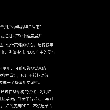
存量用户构建品牌归属感？
主要通过以下3个维度展开：
处理。设计策略的核心，是将叙事
体故事，例如将“宋PLUS车主的爱情
套可复用、可感知的视觉系统
等元素解构并重组，应用于转场动效、
有效统一了整体视觉调性。
。通过信息架构的优化，将用户
社区承诺，到全平台联动，再到
 好的庆典PPT，不该是单向