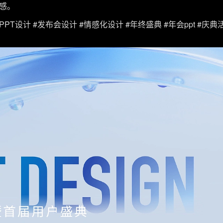
感。
#PPT设计 #发布会设计 #情感化设计 #年终盛典 #年会ppt #庆