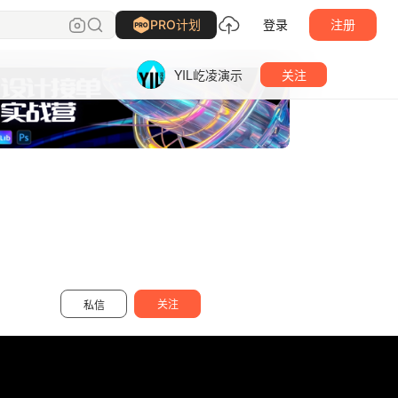
PRO计划
登录
注册
YIL屹凌演示
关注
关注
私信