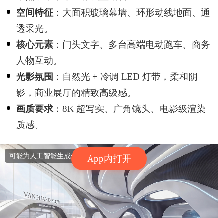
空间特征
：大面积玻璃幕墙、环形动线地面、通
透采光。
核心元素
：门头文字、多台高端电动跑车、商务
人物互动。
光影氛围
：自然光 + 冷调 LED 灯带，柔和阴
影，商业展厅的精致高级感。
画质要求
：8K 超写实、广角镜头、电影级渲染
质感。
可能为人工智能生成合成
App内打开