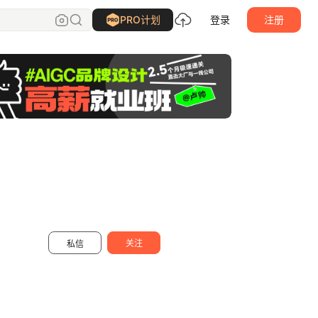
熊简
关注
PRO计划
登录
注册
关注
私信