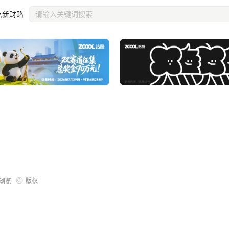
点新财路
版权
浏览