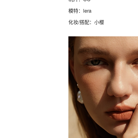
模特：lera
化妆/搭配：小樱