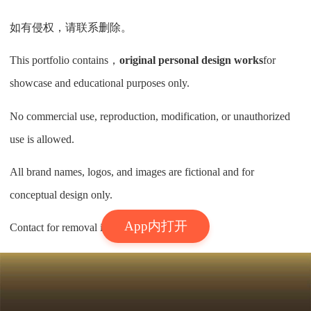
如有侵权，请联系删除。
This portfolio contains，
original personal design works
for
showcase and educational purposes only.
No commercial use, reproduction, modification, or unauthorized
use is allowed.
All brand names, logos, and images are fictional and for
conceptual design only.
App内打开
Contact for removal if any infringement