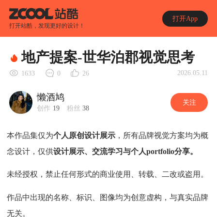
打开App
打开站酷，发现更好的设计！
地产提案-世华泊郡视觉思考
2026.05.11
1633
0
26
懒酒鸠
关注
创作
19
粉丝
38
本作品集仅为
个人原创设计展示
，所有品牌视觉方案均为概
念设计，仅供
设计展示、交流学习与个人portfolio分享。
未经授权，禁止任何形式的商业使用、转载、二改或盗用。
作品中出现的名称、标识、图像均为创意虚构，与真实品牌
无关。