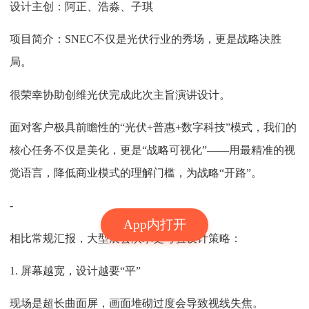
设计主创：阿正、浩淼、子琪
项目简介：SNEC不仅是光伏行业的秀场，更是战略决胜
局。
很荣幸协助创维光伏完成此次主旨演讲设计。
面对客户极具前瞻性的“光伏+普惠+数字科技”模式，我们的
核心任务不仅是美化，更是“战略可视化”——用最精准的视
觉语言，降低商业模式的理解门槛，为战略“开路”。
-
App内打开
相比常规汇报，大型展会演示更考验设计策略：
1. 屏幕越宽，设计越要“平”
现场是超长曲面屏，画面堆砌过度会导致视线失焦。