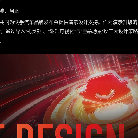
沛、阿正
共同为快手汽车品牌发布会提供演示设计支持。作为
演示升级的
擎”，通过导入“视觉锤”、“逻辑可视化”与“巨幕场景化”三大设计
。