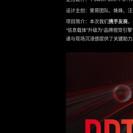
设计主创：斐哥团队、姝姝、汪
项目简介：本次我们
携手友商
，
“信息载体”升级为“品牌视觉引
递与现场沉浸感提供了关键助力