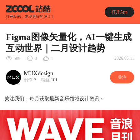
打开App
打开站酷，发现更好的设计！
Figma图像矢量化，AI一键生成
互动世界｜二月设计趋势
2026.05.11
509
0
1
MUXdesign
关注
创作
7
粉丝
101
关注我们，每月获取最新音乐领域设计资讯～