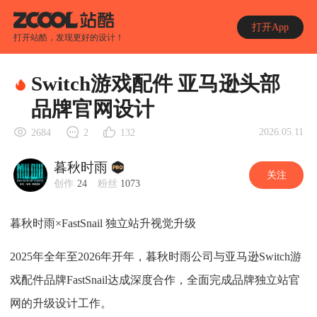
打开App
打开站酷，发现更好的设计！
Switch游戏配件 亚马逊头部
品牌官网设计
2026.05.11
2684
2
132
暮秋时雨
关注
创作
24
粉丝
1073
暮秋时雨×FastSnail 独立站升视觉升级
2025年全年至2026年开年，暮秋时雨公司与亚马逊Switch游
戏配件品牌FastSnail达成深度合作，全面完成品牌独立站官
网的升级设计工作。