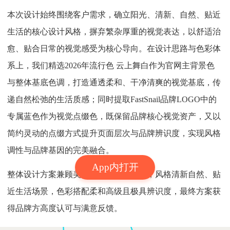
本次设计始终围绕客户需求，确立阳光、清新、自然、贴近
生活的核心设计风格，摒弃繁杂厚重的视觉表达，以舒适治
愈、贴合日常的视觉感受为核心导向。在设计思路与色彩体
系上，我们精选2026年流行色 云上舞白作为官网主背景色
与整体基底色调，打造通透柔和、干净清爽的视觉基底，传
递自然松弛的生活质感；同时提取FastSnail品牌LOGO中的
专属蓝色作为视觉点缀色，既保留品牌核心视觉资产，又以
简约灵动的点缀方式提升页面层次与品牌辨识度，实现风格
调性与品牌基因的完美融合。
App内打开
整体设计方案兼顾美学表达与品牌特性，风格清新自然、贴
近生活场景，色彩搭配柔和高级且极具辨识度，最终方案获
得品牌方高度认可与满意反馈。