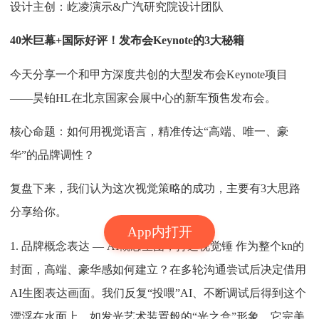
设计主创：屹凌演示&广汽研究院设计团队
40米巨幕+国际好评！发布会Keynote的3大秘籍
今天分享一个和甲方深度共创的大型发布会Keynote项目
——昊铂HL在北京国家会展中心的新车预售发布会。
核心命题：如何用视觉语言，精准传达“高端、唯一、豪
华”的品牌调性？
复盘下来，我们认为这次视觉策略的成功，主要有3大思路
分享给你。
App内打开
1. 品牌概念表达 — AI概念生图，打造视觉锤 作为整个kn的
封面，高端、豪华感如何建立？在多轮沟通尝试后决定借用
AI生图表达画面。我们反复“投喂”AI、不断调试后得到这个
漂浮在水面上，如发光艺术装置般的“光之盒”形象，它完美