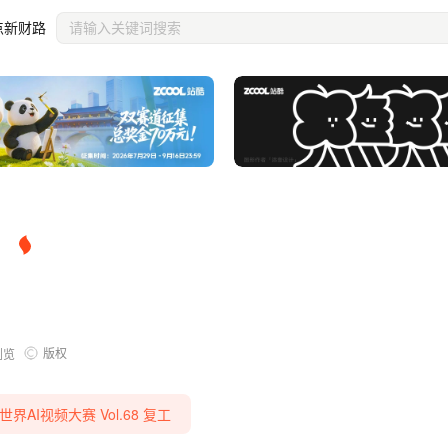
点新财路
1
版权
浏览
 世界AI视频大赛 Vol.68 复工