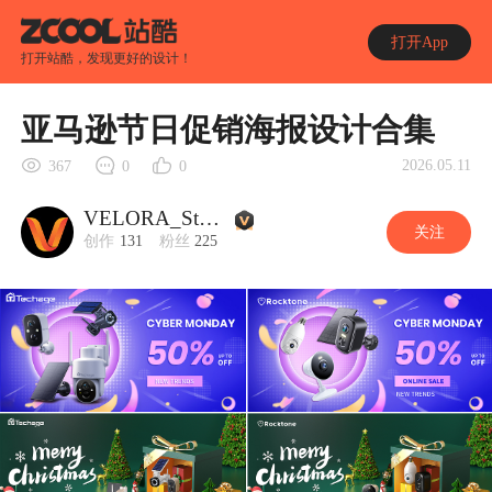
打开App
打开站酷，发现更好的设计！
亚马逊节日促销海报设计合集
2026.05.11
367
0
0
VELORA_Studio
关注
创作
131
粉丝
225