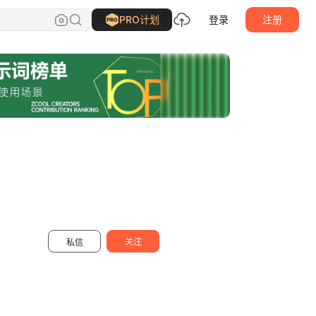
煲仔FAN
关注
PRO计划
登录
注册
关注
私信