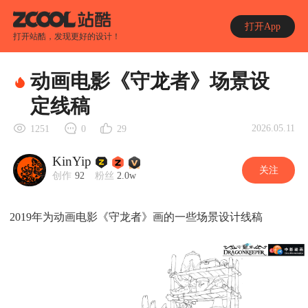
打开App
打开站酷，发现更好的设计！
动画电影《守龙者》场景设
定线稿
2026.05.11
1251
0
29
KinYip
关注
创作
92
粉丝
2.0w
2019年为动画电影《守龙者》画的一些场景设计线稿