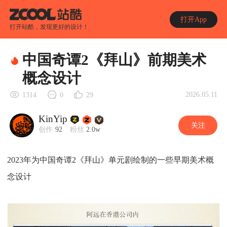
打开App
打开站酷，发现更好的设计！
中国奇谭2《拜山》前期美术
概念设计
2026.05.11
1314
0
29
KinYip
关注
创作
92
粉丝
2.0w
2023年为中国奇谭2《拜山》单元剧绘制的一些早期美术概
念设计