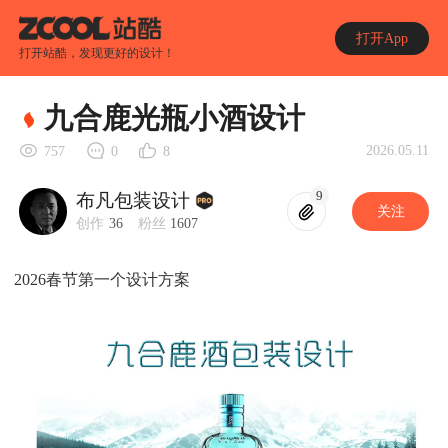
打开App
打开站酷，发现更好的设计！
九合鹿光瓶小酒设计
2026.05.11
757
0
8
9
布凡包装设计
关注
创作
36
粉丝
1607
2026春节第一个设计方案