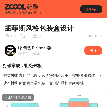
打开App
打开站酷，发现更好的设计！
孟菲斯风格包装盒设计
2026.05.11
418
0
0
物料酱Pickme
关注
创作
12
粉丝
8
打破常规，拒绝呆板
视觉冲击力和辨识度，它也特别适合用于需要吸引眼球、表
达个性和创意的产品包装、文创产品和时尚领域。
人工智能生成合成