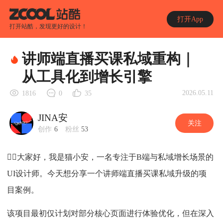
打开App
打开站酷，发现更好的设计！
讲师端直播买课私域重构｜
从工具化到增长引擎
2026.05.11
1816
0
35
JINA安
关注
创作
6
粉丝
53
🕵️‍♂️大家好，我是猫小安，一名专注于B端与私域增长场景的
UI设计师。今天想分享一个讲师端直播买课私域升级的项
目案例。
该项目最初仅计划对部分核心页面进行体验优化，但在深入