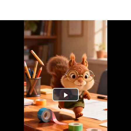
Play
Video