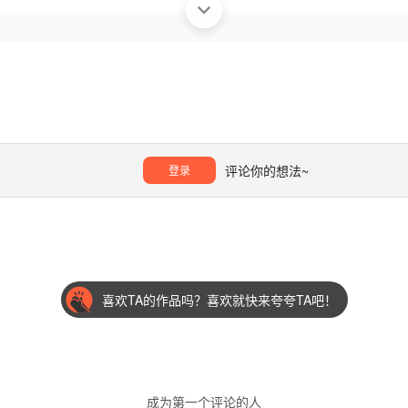
评论你的想法~
登录
喜欢TA的作品吗？喜欢就快来夸夸TA吧！
成为第一个评论的人