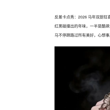
反差卡点秀：2026 马年双厨
红黑碰撞出的年味，一半是酷飒
马不停蹄路过所有美好，心想事