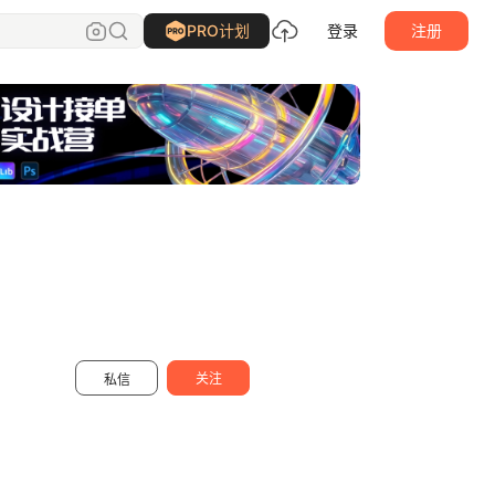
静颜Elaine
关注
PRO计划
登录
注册
关注
私信