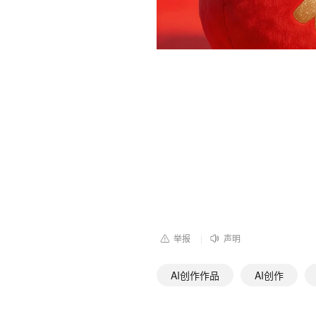
举报
声明
|
AI创作作品
AI创作