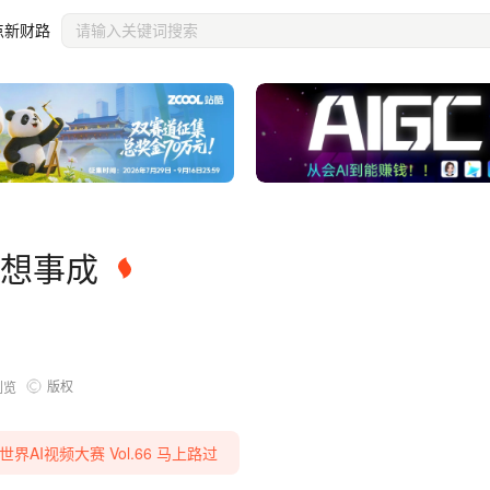
点新财路
心想事成
版权
浏览
 世界AI视频大赛 Vol.66 马上路过