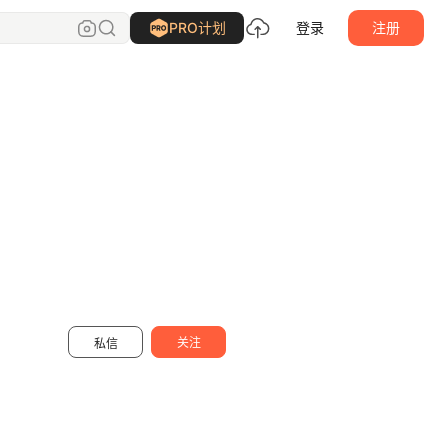
煲仔FAN
关注
PRO计划
登录
注册
关注
私信