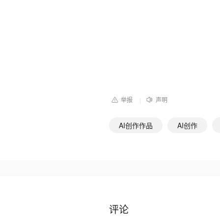
举报
声明
|
AI创作作品
AI创作
评论