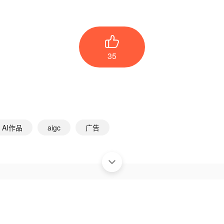
35
AI作品
aigc
广告