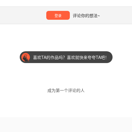
评论你的想法~
登录
喜欢TA的作品吗？喜欢就快来夸夸TA吧！
成为第一个评论的人