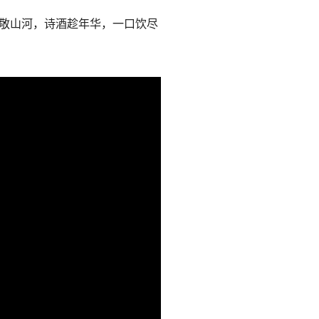
敬山河，诗酒趁年华，一口饮尽