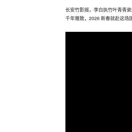
长安竹影摇，李白执竹叶青青瓷
千年雅致，2026 新春就赴这场