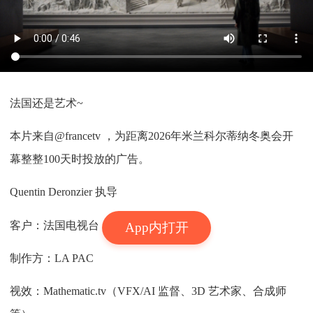
法国还是艺术~
本片来自@francetv ​，为距离2026年米兰科尔蒂纳冬奥会开
幕整整100天时投放的广告。
Quentin Deronzier 执导
客户：法国电视台
App内打开
制作方：LA PAC
视效：Mathematic.tv（VFX/AI 监督、3D 艺术家、合成师