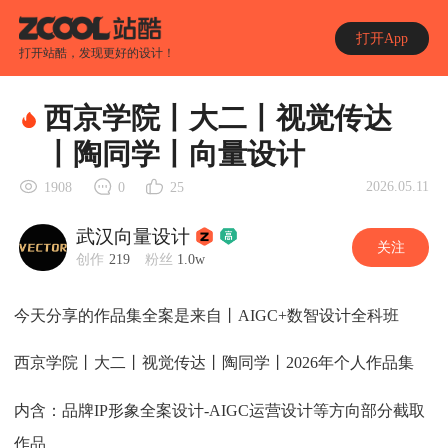
打开App
打开站酷，发现更好的设计！
西京学院丨大二丨视觉传达
丨陶同学丨向量设计
2026.05.11
1908
0
25
武汉向量设计
关注
创作
219
粉丝
1.0w
今天分享的作品集全案是来自丨AIGC+数智设计全科班
西京学院丨大二丨视觉传达丨陶同学丨2026年个人作品集
内含：品牌IP形象全案设计-AIGC运营设计等方向部分截取
作品