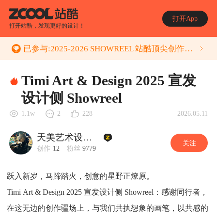
打开App
打开站酷，发现更好的设计！
已参与:
2025-2026 SHOWREEL 站酷顶尖创作者年度作品集 征集活动
Timi Art & Design 2025 宣发
设计侧 Showreel
2026.05.11
1.1w
2
228
天美艺术设计中心
关注
创作
12
粉丝
9779
跃入新岁，马蹄踏火，创意的星野正燎原。
Timi Art & Design 2025 宣发设计侧 Showreel：感谢同行者，
在这无边的创作疆场上，与我们共执想象的画笔，以共感的