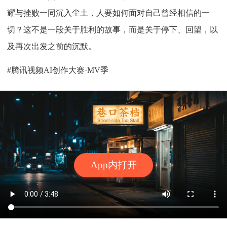
耀与挫败一同沉入尘土，人要如何面对自己曾经相信的一
切？这不是一段关于胜利的故事，而是关于停下、回望，以
及再次出发之前的沉默。
#腾讯视频AI创作大赛·MV季
App内打开