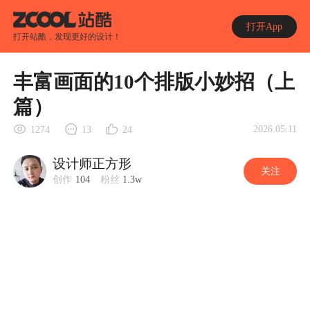
打开App
打开站酷，发现更好的设计！
丰富画面的10个排版小妙招（上
篇）
2026.05.11
1274
13
24
设计师正方形
关注
创作
104
粉丝
1.3w