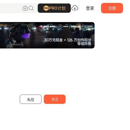
凯尔Kyle
关注
PRO计划
登录
注册
关注
私信