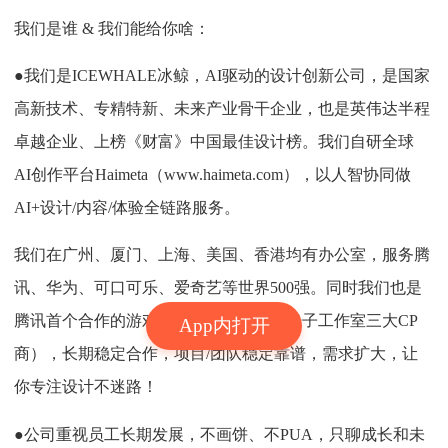
我们是谁 & 我们能给你啥：
●我们是ICEWHALE冰鲸，AI驱动的设计创新公司，是国家
高新技术、专精特新、未来产业骨干企业，也是英伟达半程
卓越企业、上榜《财富》中国最佳设计榜。我们自研全球
AI创作平台Haimeta（www.haimeta.com），以人智协同做
AI+设计/内容/体验全链路服务。
我们在广州、厦门、上海、美国、香港均有办公室，服务腾
讯、华为、可口可乐、爱奇艺等世界500强。同时我们也是
腾讯首个合作的游戏交互设计供应商（光子工作室三大CP
App内打开
商），长期稳定合作，项目/团队稳定靠谱，需求扩大，让
你专注设计不迷路！
●公司重视员工长期发展，不画饼、不PUA，只聊成长和未