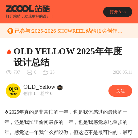
打开App
打开站酷，发现更好的设计！
已参与:
2025-2026 SHOWREEL 站酷顶尖创作者年度作品集 征集活动
OLD YELLOW 2025年年度
设计总结
2026.05.11
797
0
25
OLD_Yellow
关注
创作
1
粉丝
6
🌟2025年真的是非常忙的一年，也是我体感过的最快的一
年，还是我忙里偷闲最多的一年，也是我感觉原地踏步的一
年。感觉这一年我什么都没做，但这还不是最可怕的，最可