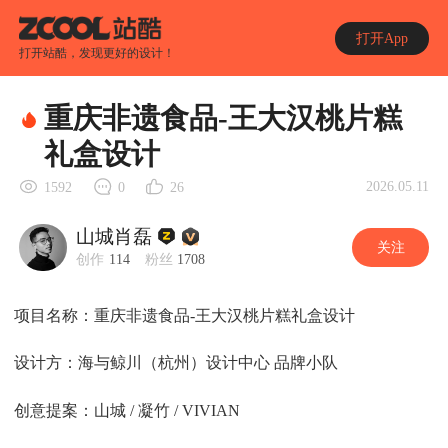
打开App
打开站酷，发现更好的设计！
重庆非遗食品-王大汉桃片糕
礼盒设计
2026.05.11
1592
0
26
山城肖磊
关注
创作
114
粉丝
1708
项目名称：重庆非遗食品-王大汉桃片糕礼盒设计
设计方：海与鲸川（杭州）设计中心 品牌小队
创意提案：山城 / 凝竹 / VIVIAN