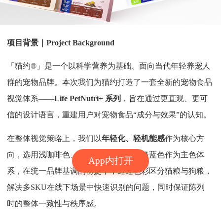
项目背景｜Project Background
「猫约®」是一个以科学营养为基础、面向当代年轻养宠人
群的宠物品牌。本次我们为猫约打造了一套全新的宠物食品
视觉体系——
Life PetNutri+ 系列
，旨在通过更直观、更可
信的设计语言，重建用户对宠物食品“成分与效果”的认知。
在整体视觉策略上，我们以
年轻化、轻机能感
作为核心方
向，选用浅咖啡色、浅粉色、薄荷绿与淡蓝色作为主色体
App内打开
系，在统一品牌基调的前提下，通过色彩区分猫粮与狗粮，
解决多SKU在线下场景中快速识别的问题，同时保证陈列
时的整体一致性与秩序感。