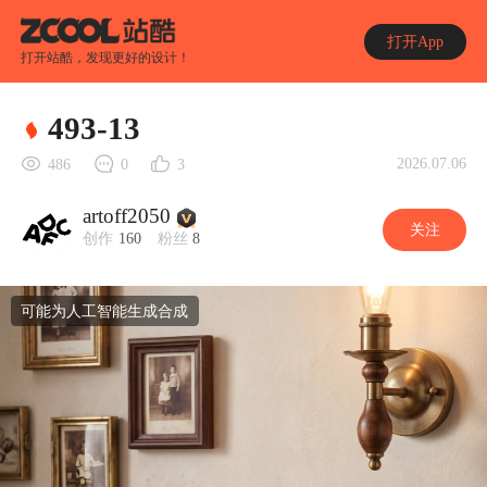
打开App
打开站酷，发现更好的设计！
493-13
2026.07.06
486
0
3
artoff2050
关注
创作
160
粉丝
8
可能为人工智能生成合成