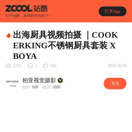
打开App
打开站酷，发现更好的设计！
出海厨具视频拍摄 ｜COOK
ERKING不锈钢厨具套装 X
BOYA
2026.06.04
2731
1
106
柏亚视觉摄影
关注
创作
608
粉丝
1809