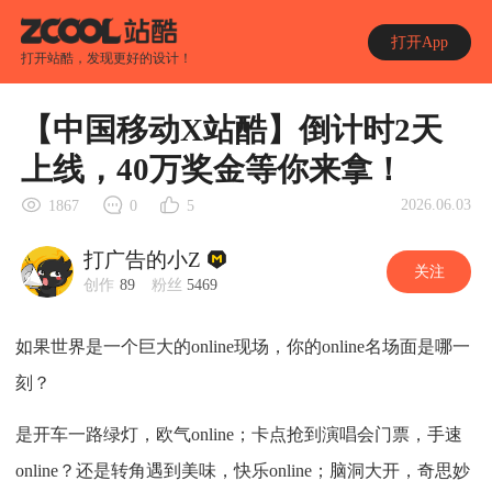
打开App
打开站酷，发现更好的设计！
【中国移动X站酷】倒计时2天
上线，40万奖金等你来拿！
2026.06.03
1867
0
5
打广告的小Z
关注
创作
89
粉丝
5469
如果世界是一个巨大的online现场，你的online名场面是哪一
刻？
是开车一路绿灯，欧气online；卡点抢到演唱会门票，手速
online？还是转角遇到美味，快乐online；脑洞大开，奇思妙