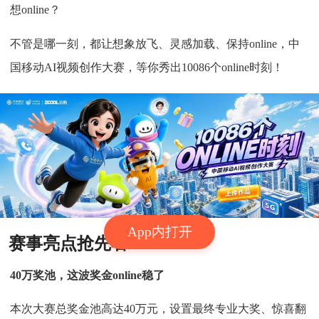
想online？
不管是哪一刻，都让想象放飞、灵感加载、保持online，中
国移动AI视频创作大赛，等你秀出10086个online时刻！
App内打开
赛事亮点抢先看
40万奖池，这波奖金online稳了
本次大赛总奖金池高达40万元，设置最终专业大奖、惊喜翻