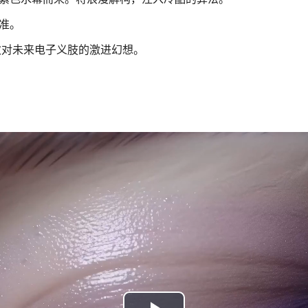
准。
次对未来电子义肢的激进幻想。