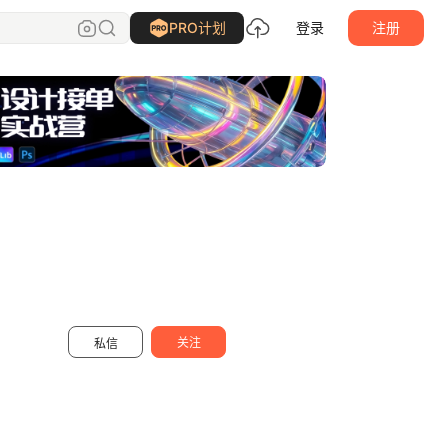
琵旦PIDAN
关注
PRO计划
登录
注册
关注
私信