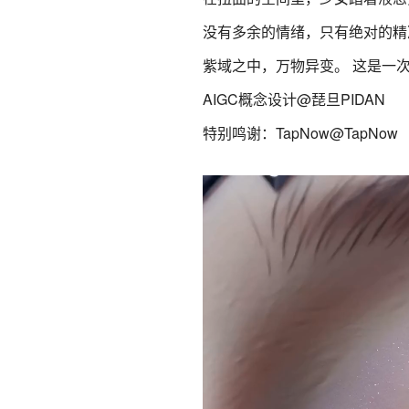
没有多余的情绪，只有绝对的精
紫域之中，万物异变。 这是一
AIGC概念设计@琵旦PIDAN
特别鸣谢：TapNow@TapNow