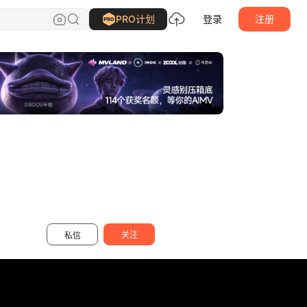
几何视界品牌設計
关注
PRO计划
登录
注册
关注
私信