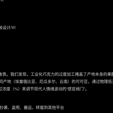
设计/VI
地的敬畏。我们发现，工业化巧克力的过度加工掩盖了产地本身的果酸、
作流程，将不同产地（埃塞俄比亚、厄瓜多尔、云南）的可可豆，通过物
是通过浓度（%）来调节现代人情绪波动的“感官阀门”。
抄袭、盗用、搬运，转载到其他平台