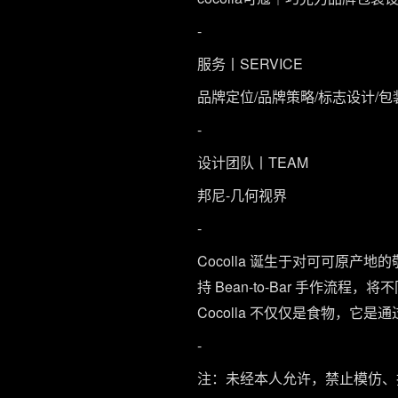
-
服务丨SERVICE
品牌定位/品牌策略/标志设计/包装
-
设计团队丨TEAM
邦尼-几何视界
-
Cocolla 诞生于对可可原产
持 Bean-to-Bar 手
Cocolla 不仅仅是食物，它
-
注：未经本人允许，禁止模仿、