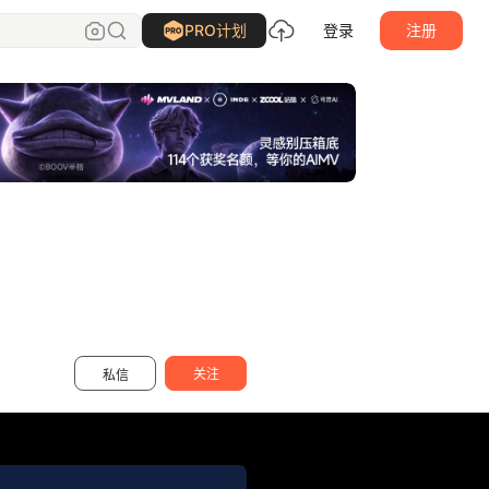
北京上云
关注
PRO计划
登录
注册
关注
私信