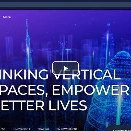
Play
Video