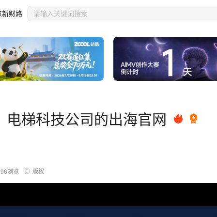
点新财路
，电梯科技公司的出海官网
版权
296
浏览