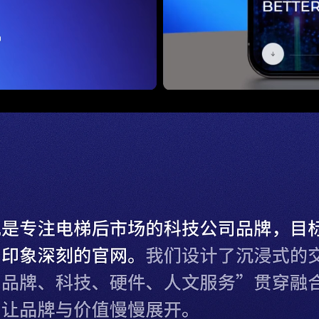
Loaded:
Progress:
0%
0.00%