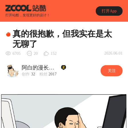
打开App
打开站酷，发现更好的设计！
真的很抱歉，但我实在是太
无聊了
2026.06.01
6705
20
152
阿白的漫长岁月
关注
创作
32
粉丝
2017