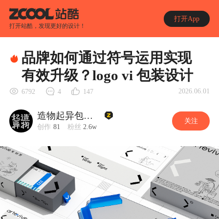
打开App
打开站酷，发现更好的设计！
品牌如何通过符号运用实现
有效升级？logo vi 包装设计
2026.06.01
6792
4
147
造物起异包装设计
关注
创作
81
粉丝
2.6w